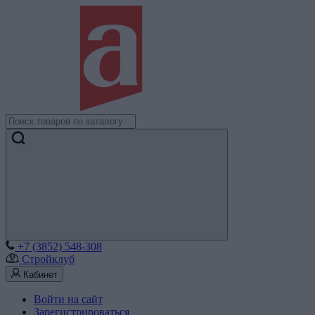
+7 (3852) 548-308
Стройклуб
Кабинет
Войти на сайт
Зарегистрироваться