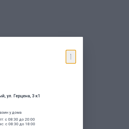
торые были указаны при оформлении
й, ул. Герцена, 3 к1
азин у дома
пт: с 08:30 до 20:00
вс: с 08:30 до 18:00