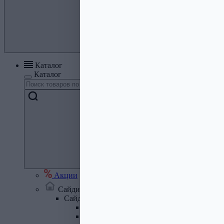
Каталог
Каталог
Акции
Сайдинг, кровля, водосток
Сайдинг
Сайдинг металлический и комплектую
Сайдинг ПВХ и комплектующие