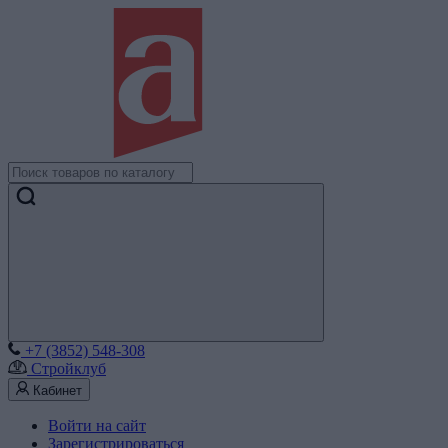
+7 (3852) 548-308
Стройклуб
Кабинет
Войти на сайт
Зарегистрироваться