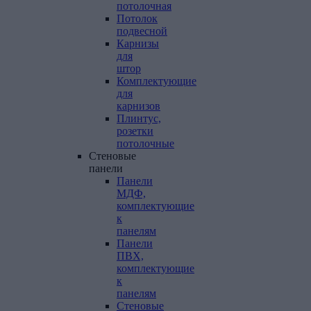
потолочная
Потолок
подвесной
Карнизы
для
штор
Комплектующие
для
карнизов
Плинтус,
розетки
потолочные
Стеновые
панели
Панели
МДФ,
комплектующие
к
панелям
Панели
ПВХ,
комплектующие
к
панелям
Стеновые