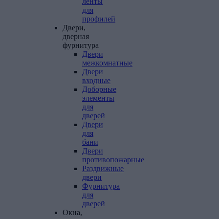
ленты
для
профилей
Двери,
дверная
фурнитура
Двери
межкомнатные
Двери
входные
Доборные
элементы
для
дверей
Двери
для
бани
Двери
противопожарные
Раздвижные
двери
Фурнитура
для
дверей
Окна,