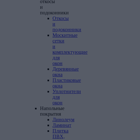
откосы
и
подоконники
Откосы
и
подоконники
Москитные
сетки
и
комплектующие
для
окон
Деревянные
окна
Пластиковые
окна
Уплотнители
для
окон
Напольные
покрытия
Линолеум
Ламинат
Плитка
ПВХ,