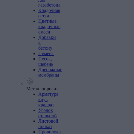
газобетона
Кладочная
сетка
Цветные
кладочные
смеси
Добавки
к
бетону
Цемент
Песок,
щебень
Дренажные
мембраны
Металлопрокат
Арматура,
круг,
квадрат
Уголок
стальной
Листовой
прокат
Проволока