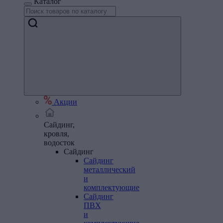
Каталог
Акции
Сайдинг,
кровля,
водосток
Сайдинг
Сайдинг
металлический
и
комплектующие
Сайдинг
ПВХ
и