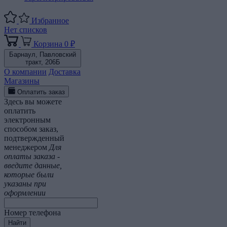
Избранное
Нет списков
Корзина
0 ₽
Барнаул,
Павловский
тракт, 206Б
О компании
Доставка
Магазины
Оплатить заказ
Здесь вы можете
оплатить
электронным
способом заказ,
подтвержденный
менеджером
Для
оплаты заказа -
введите данные,
которые были
указаны при
оформлении
Номер телефона
Найти