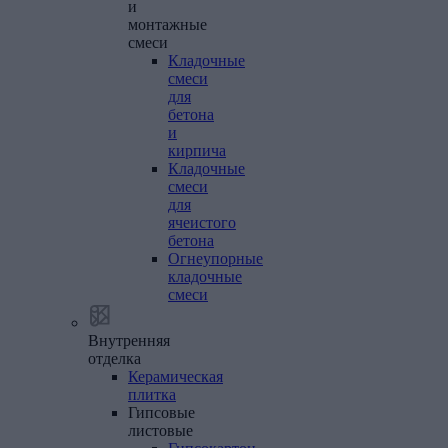
и
монтажные
смеси
Кладочные
смеси
для
бетона
и
кирпича
Кладочные
смеси
для
ячеистого
бетона
Огнеупорные
кладочные
смеси
Внутренняя
отделка
Керамическая
плитка
Гипсовые
листовые