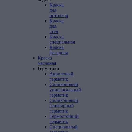
Краска
для
потолков
Краска
для
стен
Краска
специальная
Краска
фасадная
Краска
масляная
Герметики
Акриловый
герметик
Силиконовый
универсальный
герметик
Силиконовый
санитарный
герметик
Термостойкий
герметик
Специальный