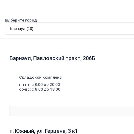
Трубы
полипропиленовые
и
фитинги
Выберите город
Трубы
металлопластиковые
и
фитинги
Трубы
полиэтиленовые
и
Барнаул, Павловский тракт, 206Б
фитинги
Насосное
оборудование
Насосные
Складской комплекс
станции
пн-пт: с 8:00 до 20:00
Циркуляционные
сб-вс: с 8:00 до 18:00
насосы
Погружные
насосы
Поверхностные
насосы
Дренажные
насосы
Комплектующие
п. Южный, ул. Герцена, 3 к1