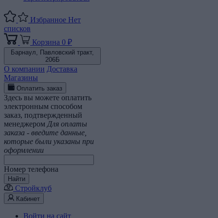
Избранное
Нет
списков
Корзина
0 ₽
Барнаул,
Павловский тракт,
206Б
О компании
Доставка
Магазины
Оплатить заказ
Здесь вы можете оплатить
электронным способом
заказ, подтвержденный
менеджером
Для оплаты
заказа - введите данные,
которые были указаны при
оформлении
Номер телефона
Найти
Стройклуб
Кабинет
Войти на сайт