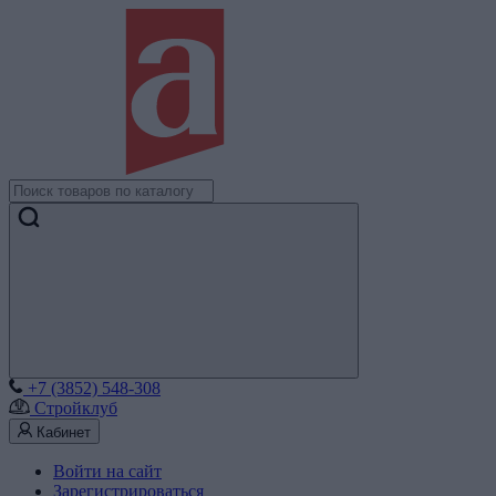
+7 (3852) 548-308
Стройклуб
Кабинет
Войти на сайт
Зарегистрироваться