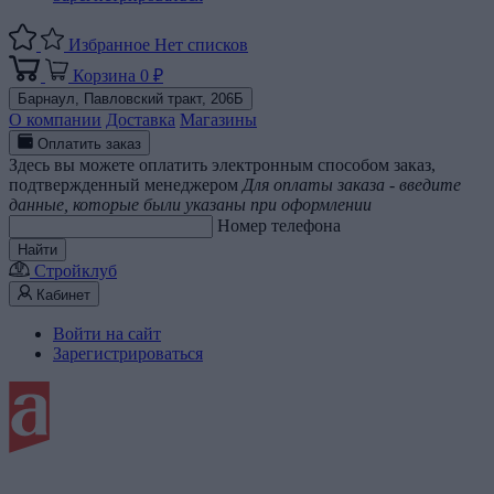
Избранное
Нет списков
Корзина
0 ₽
Барнаул,
Павловский тракт, 206Б
О компании
Доставка
Магазины
Оплатить заказ
Здесь вы можете оплатить электронным способом заказ,
подтвержденный менеджером
Для оплаты заказа - введите
данные, которые были указаны при оформлении
Номер телефона
Найти
Стройклуб
Кабинет
Войти на сайт
Зарегистрироваться