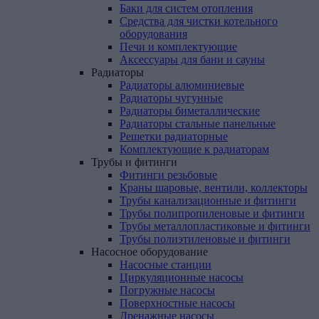
Баки для систем отопления
Средства для чистки котельного
оборудования
Печи и комплектующие
Аксессуары для бани и сауны
Радиаторы
Радиаторы алюминиевые
Радиаторы чугунные
Радиаторы биметаллические
Радиаторы стальные панельные
Решетки радиаторные
Комплектующие к радиаторам
Трубы
и
фитинги
Фитинги резьбовые
Краны шаровые, вентили, коллекторы
Трубы канализационные и фитинги
Трубы полипропиленовые и фитинги
Трубы металлопластиковые и фитинги
Трубы полиэтиленовые и фитинги
Насосное
оборудование
Насосные станции
Циркуляционные насосы
Погружные насосы
Поверхностные насосы
Дренажные насосы