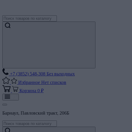
+7 (3852) 548-308
Без выходных
Избранное
Нет списков
Корзина
0 ₽
Барнаул, Павловский тракт, 206Б