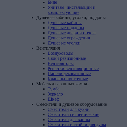
Биде
Унитазы, инсталляции и
комплектующие
Душевые
кабины,
уголки,
поддоны
Душевые кабины
Душевые поддоны
Душевые двери и стекла
Душевые ограждения
Душевые уголки
Вентиляция
Воздуховоды
Люки ревизионные
Вентиляторы
Решетки вентиляционные
Панели декоративные
Клапаны приточные
Мебель
для
ванных
комнат
Тумба
Зеркало
Шкаф
Смесители
и
душевое
оборудование
Смесители для кухни
Смесители гигиенические
Смесители для ванны
Смесители и стойки для душа