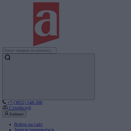
+7 (3852) 548-308
Стройклуб
Кабинет
Войти на сайт
Зарегистрироваться