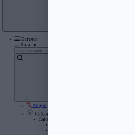
Каталог
Каталог
Акции
Сайдинг, кровля, водосток
Сайдинг
Сайдинг металлический и комплектую
Сайдинг ПВХ и комплектующие