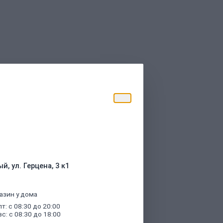
торые были указаны при оформлении
й, ул. Герцена, 3 к1
азин у дома
пт: с 08:30 до 20:00
вс: с 08:30 до 18:00