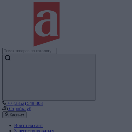
+7 (3852) 548-308
Стройклуб
Кабинет
Войти на сайт
Зарегистрироваться