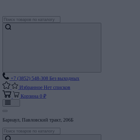
+7 (3852) 548-308
Без выходных
Избранное
Нет списков
Корзина
0 ₽
Барнаул, Павловский тракт, 206Б