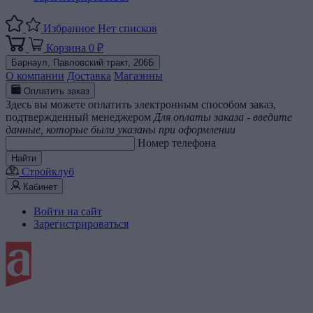
Избранное
Нет списков
Корзина
0 ₽
Барнаул,
Павловский тракт, 206Б
О компании
Доставка
Магазины
Оплатить заказ
Здесь вы можете оплатить электронным способом заказ,
подтвержденный менеджером
Для оплаты заказа - введите
данные, которые были указаны при оформлении
Номер телефона
Найти
Стройклуб
Кабинет
Войти на сайт
Зарегистрироваться