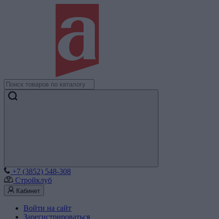
+7 (3852) 548-308
Стройклуб
Кабинет
Войти на сайт
Зарегистрироваться