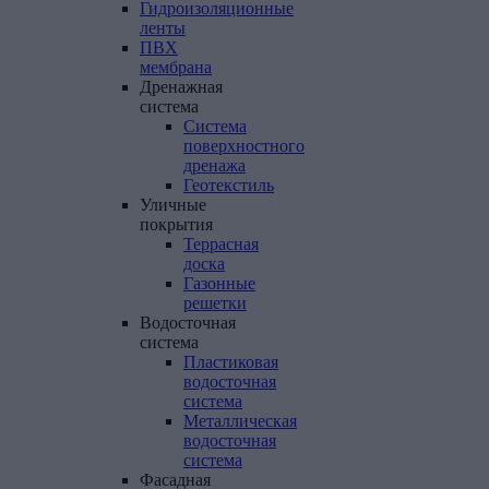
Гидроизоляционные
ленты
ПВХ
мембрана
Дренажная
система
Система
поверхностного
дренажа
Геотекстиль
Уличные
покрытия
Террасная
доска
Газонные
решетки
Водосточная
система
Пластиковая
водосточная
система
Металлическая
водосточная
система
Фасадная