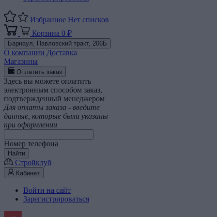
Избранное
Нет списков
Корзина
0 ₽
Барнаул,
Павловский тракт, 206Б
О компании
Доставка
Магазины
Оплатить заказ
Здесь вы можете оплатить
электронным способом заказ,
подтвержденный менеджером
Для оплаты заказа - введите
данные, которые были указаны
при оформлении
Номер телефона
Найти
Стройклуб
Кабинет
Войти на сайт
Зарегистрироваться