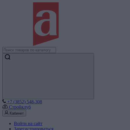
+7 (3852) 548-308
Стройклуб
Кабинет
Войти на сайт
Зарегистрироваться