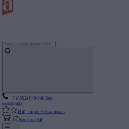
+7 (3852) 548-308
Без
выходных
Избранное
Нет списков
Корзина
0 ₽