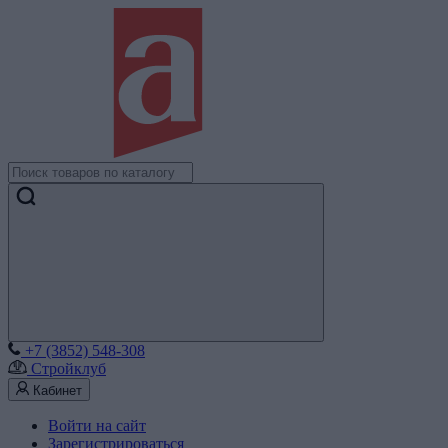
+7 (3852) 548-308
Стройклуб
Кабинет
Войти на сайт
Зарегистрироваться