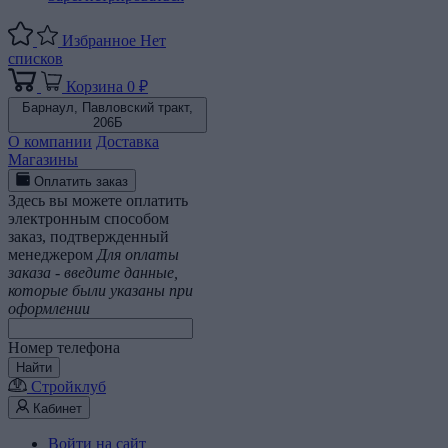
Избранное
Нет
списков
Корзина
0 ₽
Барнаул,
Павловский тракт,
206Б
О компании
Доставка
Магазины
Оплатить заказ
Здесь вы можете оплатить
электронным способом
заказ, подтвержденный
менеджером
Для оплаты
заказа - введите данные,
которые были указаны при
оформлении
Номер телефона
Найти
Стройклуб
Кабинет
Войти на сайт