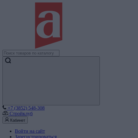
+7 (3852) 548-308
Стройклуб
Кабинет
Войти на сайт
Зарегистрироваться