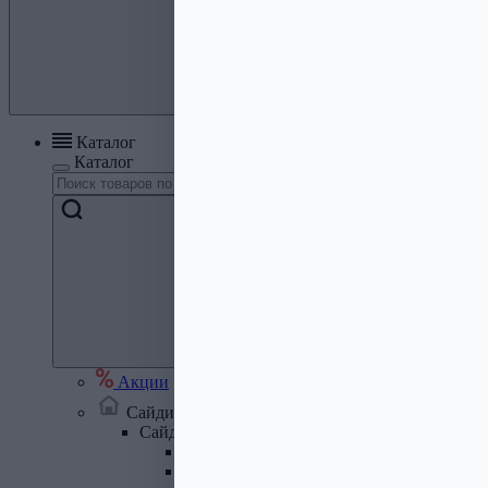
Каталог
Каталог
Акции
Сайдинг, кровля, водосток
Сайдинг
Сайдинг металлический и комплектую
Сайдинг ПВХ и комплектующие