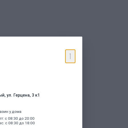
торые были указаны при оформлении
й, ул. Герцена, 3 к1
азин у дома
пт: с 08:30 до 20:00
вс: с 08:30 до 18:00