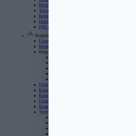
Ветровлагопароизоляция
Теплоизоляция
для
труб
Керамзит
Напыляемый
утеплитель
PIR
плита
Кирпич, цемент, газобетон, плитка
Газобетон
Керамические
блоки
Кирпич
лицевой
Бетонный кирпич
Силикатный кирпич
Керамический кирпич
Кирпич ручной формовки
Кирпич клинкерный
Перемычки
Кирпич
печной
Кирпич
рядовой
Панель
перекрытия
Комплектующие
к
кирпичу
Тротуарная
плитка
Вибролитая тротуарная плитка
Вибропрессованная брусчатка
Клинкерная брусчатка
Резиновая плитка