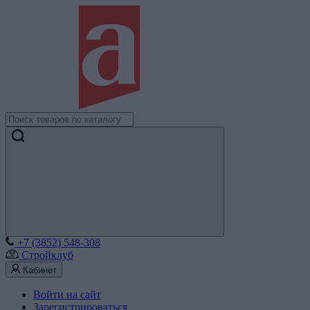
+7 (3852) 548-308
Стройклуб
Кабинет
Войти на сайт
Зарегистрироваться