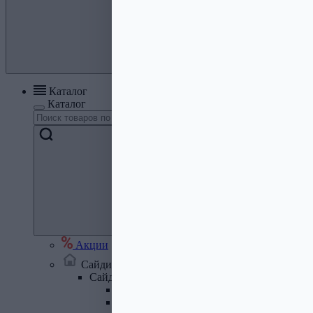
Каталог
Каталог
Акции
Сайдинг, кровля, водосток
Сайдинг
Сайдинг металлический и комплектую
Сайдинг ПВХ и комплектующие