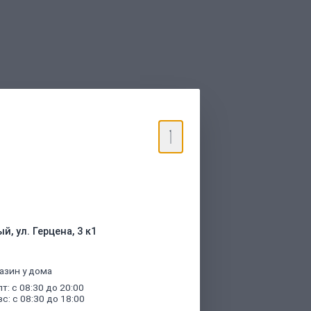
торые были указаны при оформлении
й, ул. Герцена, 3 к1
азин у дома
пт: с 08:30 до 20:00
вс: с 08:30 до 18:00