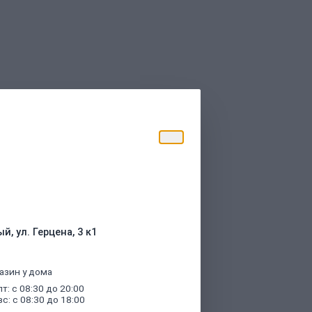
торые были указаны при оформлении
й, ул. Герцена, 3 к1
азин у дома
пт: с 08:30 до 20:00
вс: с 08:30 до 18:00