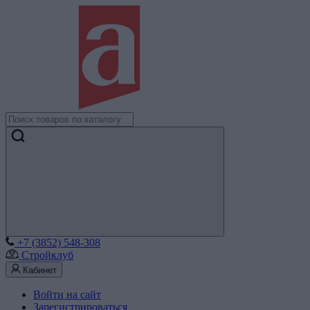
+7 (3852) 548-308
Стройклуб
Кабинет
Войти на сайт
Зарегистрироваться