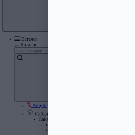
Каталог
Каталог
Акции
Сайдинг, кровля, водосток
Сайдинг
Сайдинг металлический и комплектую
Сайдинг ПВХ и комплектующие