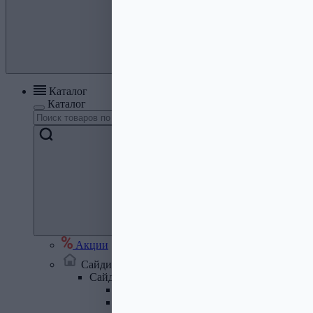
Каталог
Каталог
Акции
Сайдинг, кровля, водосток
Сайдинг
Сайдинг металлический и комплектую
Сайдинг ПВХ и комплектующие