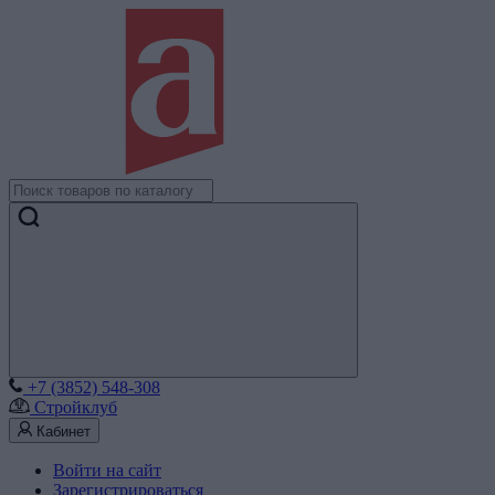
+7 (3852) 548-308
Стройклуб
Кабинет
Войти на сайт
Зарегистрироваться