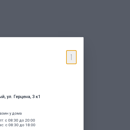
торые были указаны при оформлении
й, ул. Герцена, 3 к1
азин у дома
пт: с 08:30 до 20:00
вс: с 08:30 до 18:00