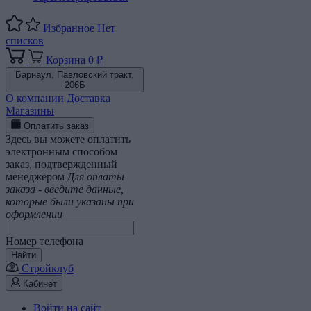
Избранное
Нет
списков
Корзина
0 ₽
Барнаул,
Павловский тракт,
206Б
О компании
Доставка
Магазины
Оплатить заказ
Здесь вы можете оплатить
электронным способом
заказ, подтвержденный
менеджером
Для оплаты
заказа - введите данные,
которые были указаны при
оформлении
Номер телефона
Найти
Стройклуб
Кабинет
Войти на сайт