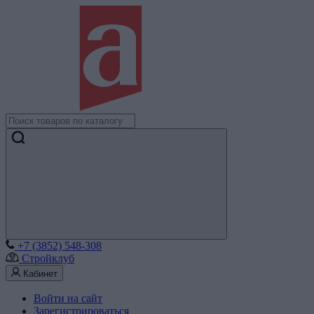
+7 (3852) 548-308
Стройклуб
Кабинет
Войти на сайт
Зарегистрироваться