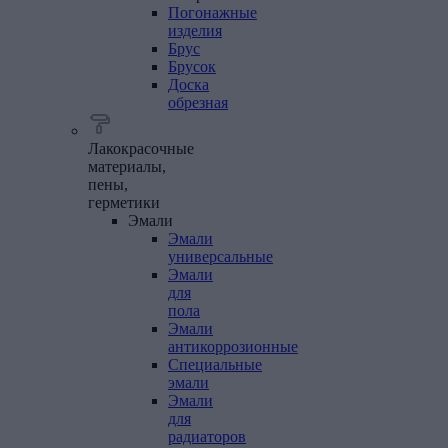
Погонажные
изделия
Брус
Брусок
Доска
обрезная
Лакокрасочные
материалы,
пены,
герметики
Эмали
Эмали
универсальные
Эмали
для
пола
Эмали
антикоррозионные
Специальные
эмали
Эмали
для
радиаторов