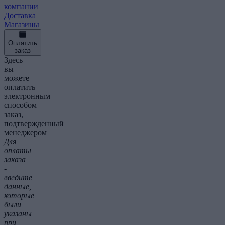
компании
Доставка
Магазины
Оплатить
заказ
Здесь
вы
можете
оплатить
электронным
способом
заказ,
подтвержденный
менеджером
Для
оплаты
заказа
-
введите
данные,
которые
были
указаны
при