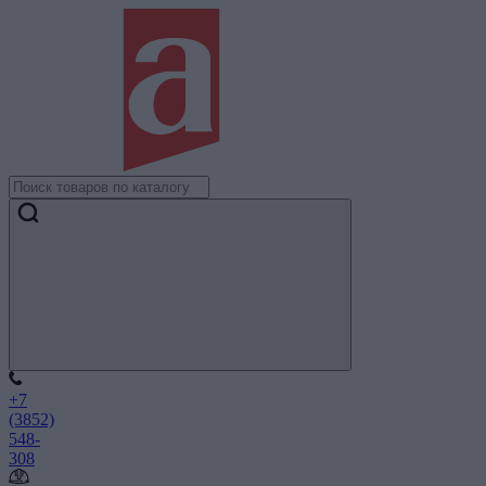
+7
(3852)
548-
308