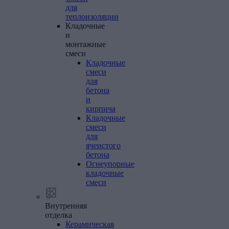
для
теплоизоляции
Кладочные
и
монтажные
смеси
Кладочные
смеси
для
бетона
и
кирпича
Кладочные
смеси
для
ячеистого
бетона
Огнеупорные
кладочные
смеси
Внутренняя
отделка
Керамическая