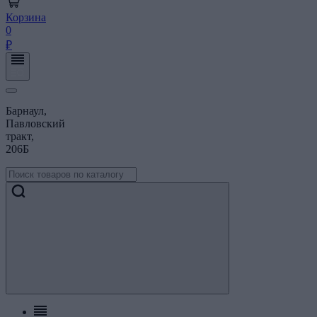
Корзина
0
₽
Барнаул,
Павловский
тракт,
206Б