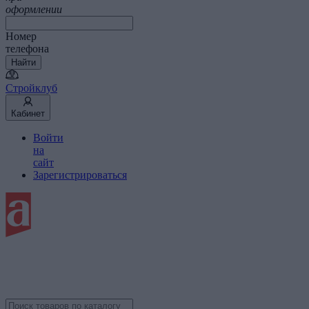
оформлении
Номер
телефона
Найти
Стройклуб
Кабинет
Войти
на
сайт
Зарегистрироваться