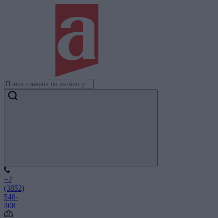
+7
(3852)
548-
308