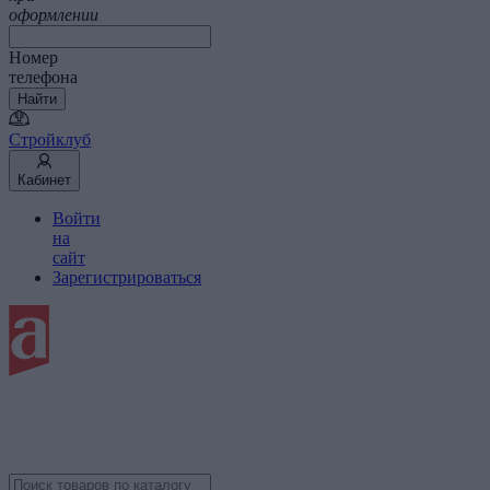
оформлении
Номер
телефона
Найти
Стройклуб
Кабинет
Войти
на
сайт
Зарегистрироваться