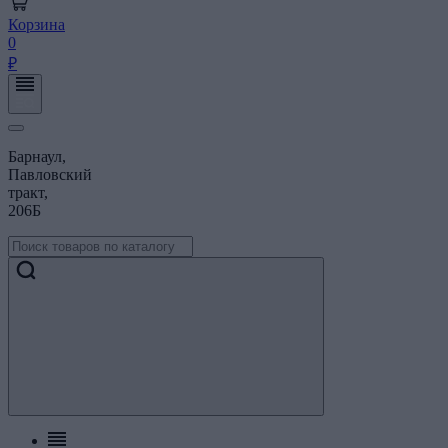
Корзина
0
₽
Барнаул,
Павловский
тракт,
206Б