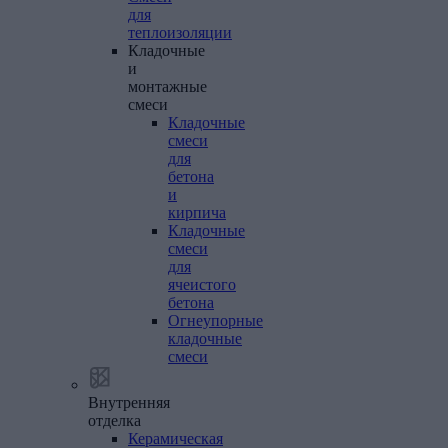
для
теплоизоляции
Кладочные
и
монтажные
смеси
Кладочные
смеси
для
бетона
и
кирпича
Кладочные
смеси
для
ячеистого
бетона
Огнеупорные
кладочные
смеси
Внутренняя
отделка
Керамическая