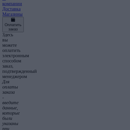
компании
Доставка
Магазины
Оплатить
заказ
Здесь
вы
можете
оплатить
электронным
способом
заказ,
подтвержденный
менеджером
Для
оплаты
заказа
-
введите
данные,
которые
были
указаны
при