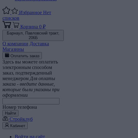
Избранное
Нет
списков
Корзина
0 ₽
Барнаул,
Павловский тракт,
206Б
О компании
Доставка
Магазины
Оплатить заказ
Здесь вы можете оплатить
электронным способом
заказ, подтвержденный
менеджером
Для оплаты
заказа - введите данные,
которые были указаны при
оформлении
Номер телефона
Найти
Стройклуб
Кабинет
Войти на сайт