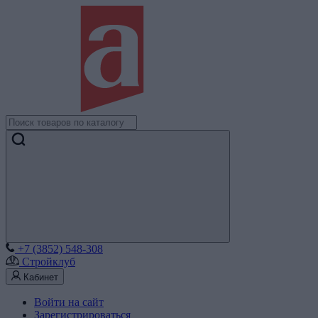
+7 (3852) 548-308
Стройклуб
Кабинет
Войти на сайт
Зарегистрироваться