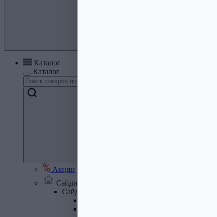
Каталог
Каталог
Акции
Сайдинг, кровля, водосток
Сайдинг
Сайдинг металлический и комплектую
Сайдинг ПВХ и комплектующие