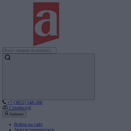
+7 (3852) 548-308
Стройклуб
Кабинет
Войти на сайт
Зарегистрироваться