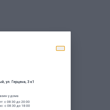
торые были указаны при оформлении
й, ул. Герцена, 3 к1
азин у дома
пт: с 08:30 до 20:00
вс: с 08:30 до 18:00