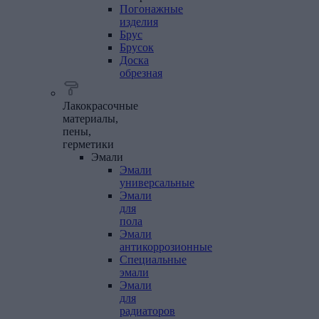
Погонажные
изделия
Брус
Брусок
Доска
обрезная
Лакокрасочные
материалы,
пены,
герметики
Эмали
Эмали
универсальные
Эмали
для
пола
Эмали
антикоррозионные
Специальные
эмали
Эмали
для
радиаторов