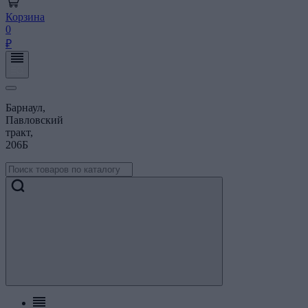
Корзина
0
₽
Барнаул,
Павловский
тракт,
206Б