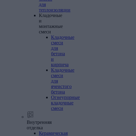
для
теплоизоляции
Кладочные
и
монтажные
смеси
Кладочные
смеси
для
бетона
и
кирпича
Кладочные
смеси
для
ячеистого
бетона
Огнеупорные
кладочные
смеси
Внутренняя
отделка
Керамическая