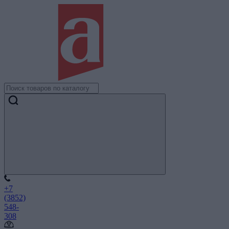
+7
(3852)
548-
308