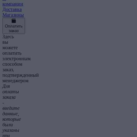
компании
Доставка
Магазины
Оплатить
заказ
Здесь
вы
можете
оплатить
электронным
способом
заказ,
подтвержденный
менеджером
Для
оплаты
заказа
-
введите
данные,
которые
были
указаны
при