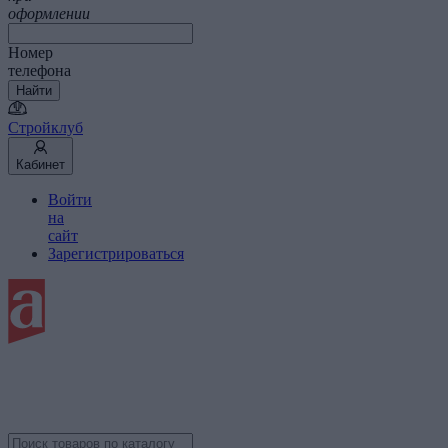
оформлении
Номер
телефона
Найти
Стройклуб
Кабинет
Войти
на
сайт
Зарегистрироваться