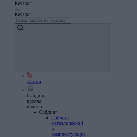
Каталог
Каталог
Акции
Сайдинг,
кровля,
водосток
Сайдинг
Сайдинг
металлический
и
комплектующие