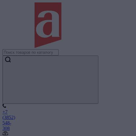
+7
(3852)
548-
308