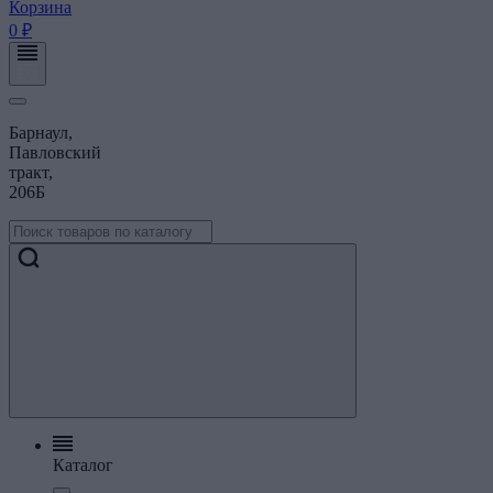
Корзина
0 ₽
Барнаул,
Павловский
тракт,
206Б
Каталог