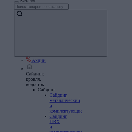
Каталог
Акции
Сайдинг,
кровля,
водосток
Сайдинг
Сайдинг
металлический
и
комплектующие
Сайдинг
ПВХ
и