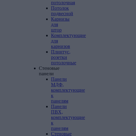
потолочная
Потолок
подвесной
Карнизы
для
штор
Комплектующие
для
карнизов
Плинтус,
розетки
потолочные
Стеновые
панели
Панели
МДФ,
комплектующие
к
панелям
Панели
ПВХ,
комплектующие
к
панелям
Стеновые