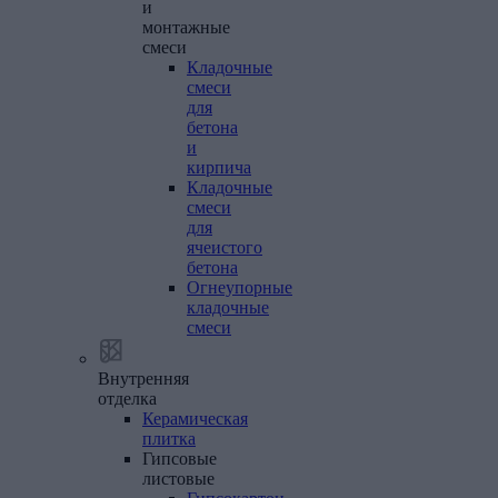
и
монтажные
смеси
Кладочные
смеси
для
бетона
и
кирпича
Кладочные
смеси
для
ячеистого
бетона
Огнеупорные
кладочные
смеси
Внутренняя
отделка
Керамическая
плитка
Гипсовые
листовые