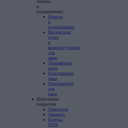
откосы
и
подоконники
Откосы
и
подоконники
Москитные
сетки
и
комплектующие
для
окон
Деревянные
окна
Пластиковые
окна
Уплотнители
для
окон
Напольные
покрытия
Линолеум
Ламинат
Плитка
ПВХ,