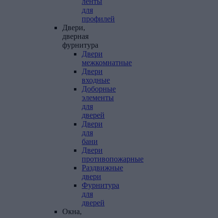
ленты
для
профилей
Двери,
дверная
фурнитура
Двери
межкомнатные
Двери
входные
Доборные
элементы
для
дверей
Двери
для
бани
Двери
противопожарные
Раздвижные
двери
Фурнитура
для
дверей
Окна,