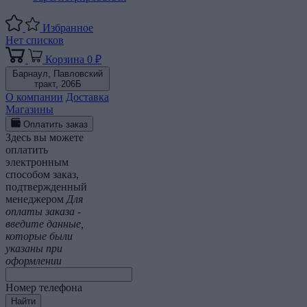
Избранное
Нет списков
Корзина
0 ₽
Барнаул,
Павловский
тракт, 206Б
О компании
Доставка
Магазины
Оплатить заказ
Здесь вы можете
оплатить
электронным
способом заказ,
подтвержденный
менеджером
Для
оплаты заказа -
введите данные,
которые были
указаны при
оформлении
Номер телефона
Найти