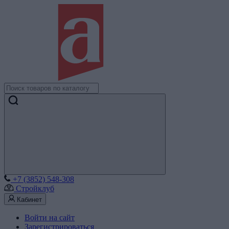
+7 (3852) 548-308
Стройклуб
Кабинет
Войти на сайт
Зарегистрироваться