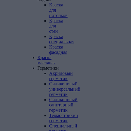
Краска
для
потолков
Краска
для
стен
Краска
специальная
Краска
фасадная
Краска
масляная
Герметики
Акриловый
герметик
Силиконовый
универсальный
герметик
Силиконовый
санитарный
герметик
Термостойкий
герметик
Специальный