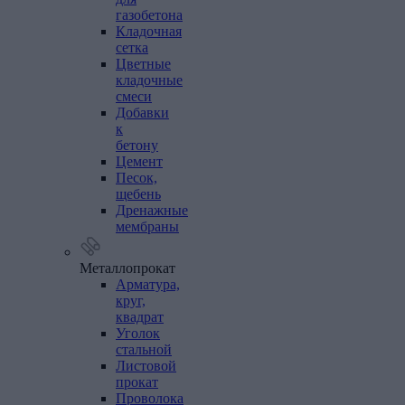
газобетона
Кладочная
сетка
Цветные
кладочные
смеси
Добавки
к
бетону
Цемент
Песок,
щебень
Дренажные
мембраны
Металлопрокат
Арматура,
круг,
квадрат
Уголок
стальной
Листовой
прокат
Проволока