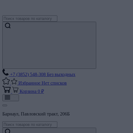
+7 (3852) 548-308
Без выходных
Избранное
Нет списков
Корзина
0 ₽
Барнаул, Павловский тракт, 206Б