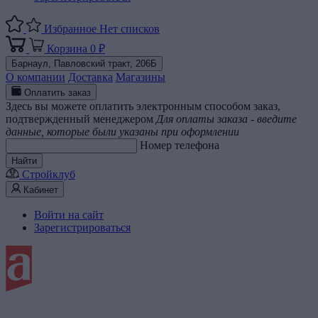
Избранное
Нет списков
Корзина
0 ₽
Барнаул,
Павловский тракт, 206Б
О компании
Доставка
Магазины
Оплатить заказ
Здесь вы можете оплатить электронным способом заказ,
подтвержденный менеджером
Для оплаты заказа - введите
данные, которые были указаны при оформлении
Номер телефона
Найти
Стройклуб
Кабинет
Войти на сайт
Зарегистрироваться