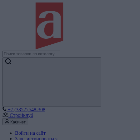
+7 (3852) 548-308
Стройклуб
Кабинет
Войти на сайт
Зарегистрироваться