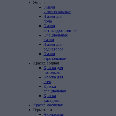
Эмали
Эмали
универсальные
Эмали для
пола
Эмали
антикоррозионные
Специальные
эмали
Эмали для
радиаторов
Эмали
аэрозольные
Краска
водная
Краска для
потолков
Краска для
стен
Краска
специальная
Краска
фасадная
Краска
масляная
Герметики
Акриловый