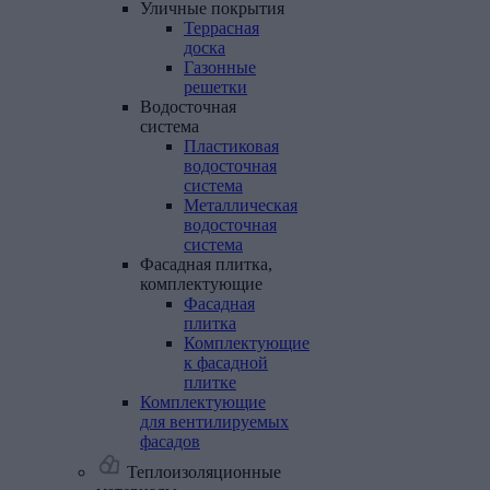
Уличные
покрытия
Террасная
доска
Газонные
решетки
Водосточная
система
Пластиковая
водосточная
система
Металлическая
водосточная
система
Фасадная
плитка,
комплектующие
Фасадная
плитка
Комплектующие
к фасадной
плитке
Комплектующие
для
вентилируемых
фасадов
Теплоизоляционные