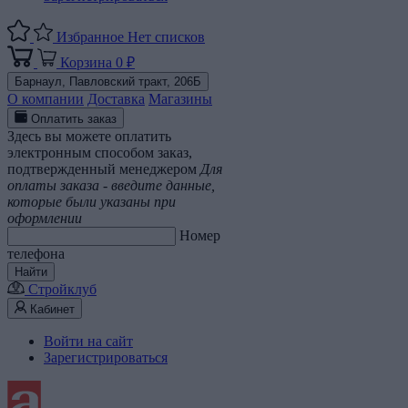
Избранное
Нет списков
Корзина
0 ₽
Барнаул,
Павловский тракт, 206Б
О компании
Доставка
Магазины
Оплатить заказ
Здесь вы можете оплатить
электронным способом заказ,
подтвержденный менеджером
Для
оплаты заказа - введите данные,
которые были указаны при
оформлении
Номер
телефона
Найти
Стройклуб
Кабинет
Войти на сайт
Зарегистрироваться