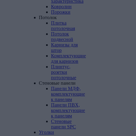
характеристика
Ковролин
Порожки
Потолок
Плитка
потолочная
Потолок
подвесной
Карнизы для
штор
Комплектующие
для карнизов
Плинтус,
розетки
потолочные
Стеновые
панели
Панели МДФ,
комплектующие
к панелям
Панели ПВХ,
комплектующие
к панелям
Стеновые
панели SPC
Уголки