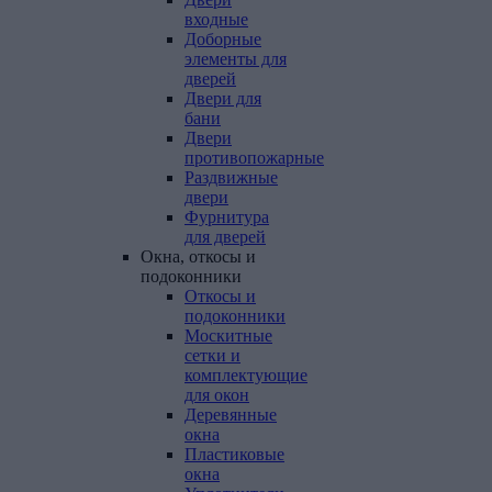
входные
Доборные
элементы для
дверей
Двери для
бани
Двери
противопожарные
Раздвижные
двери
Фурнитура
для дверей
Окна,
откосы
и
подоконники
Откосы и
подоконники
Москитные
сетки и
комплектующие
для окон
Деревянные
окна
Пластиковые
окна