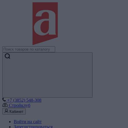
+7 (3852) 548-308
Стройклуб
Кабинет
Войти на сайт
Зарегистрироваться