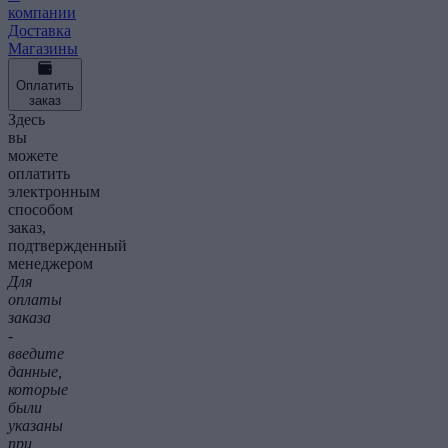
компании
Доставка
Магазины
Оплатить
заказ
Здесь
вы
можете
оплатить
электронным
способом
заказ,
подтвержденный
менеджером
Для
оплаты
заказа
-
введите
данные,
которые
были
указаны
при