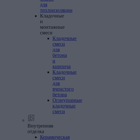
для
теплоизоляции
Кладочные
и
монтажные
смеси
Кладочные
смеси
для
бетона
и
кирпича
Кладочные
смеси
для
ячеистого
бетона
Огнеупорные
кладочные
смеси
Внутренняя
отделка
Керамическая