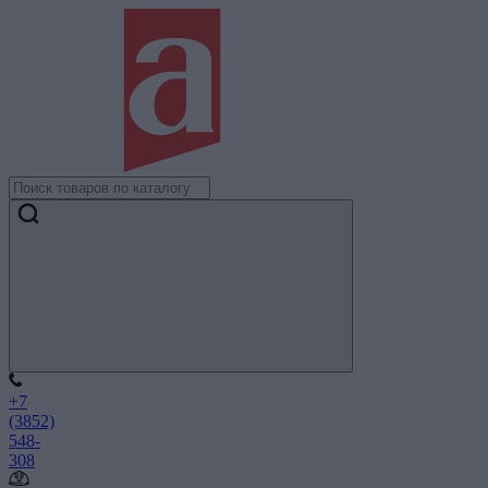
+7
(3852)
548-
308