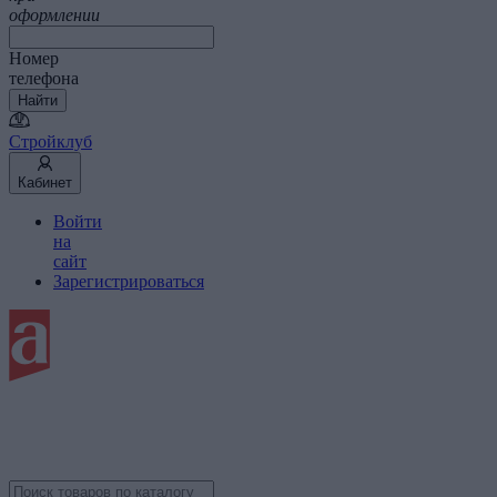
оформлении
Номер
телефона
Найти
Стройклуб
Кабинет
Войти
на
сайт
Зарегистрироваться