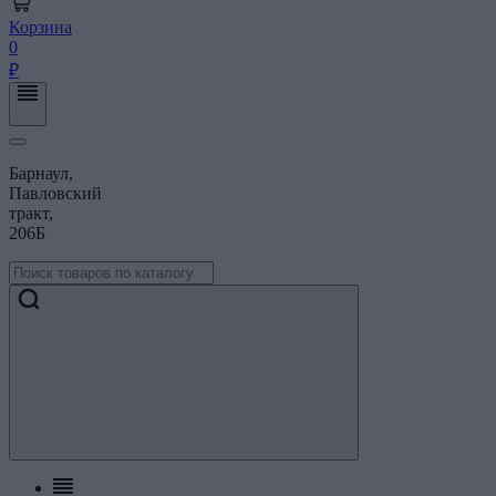
Корзина
0
₽
Барнаул,
Павловский
тракт,
206Б