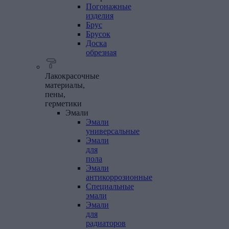
Погонажные
изделия
Брус
Брусок
Доска
обрезная
Лакокрасочные
материалы,
пены,
герметики
Эмали
Эмали
универсальные
Эмали
для
пола
Эмали
антикоррозионные
Специальные
эмали
Эмали
для
радиаторов