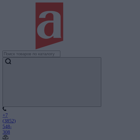
+7
(3852)
548-
308