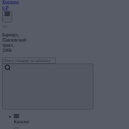
Корзина
0 ₽
Барнаул,
Павловский
тракт,
206Б
Каталог