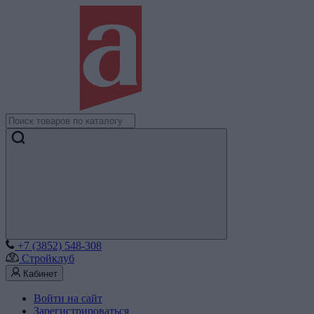
+7 (3852) 548-308
Стройклуб
Кабинет
Войти на сайт
Зарегистрироваться