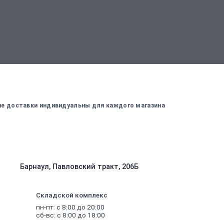
вержденный менеджером
Для оплаты заказа - введите данные, ко
вие доставки индивидуальны для каждого магазина
Барнаул, Павловский тракт, 206Б
Складской комплекс
пн-пт: с 8:00 до 20:00
сб-вс: с 8:00 до 18:00