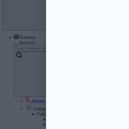
Каталог
Каталог
Акции
Сайдинг, кровля, водосток
Сайдинг
Сайдинг металлический и комплектую
Сайдинг ПВХ и комплектующие