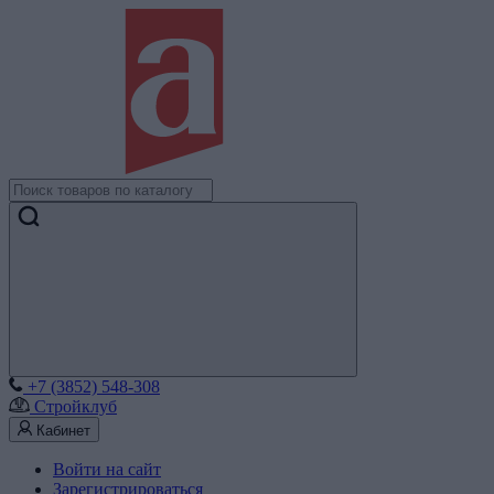
+7 (3852) 548-308
Стройклуб
Кабинет
Войти на сайт
Зарегистрироваться