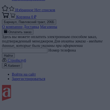
Избранное
Нет списков
Корзина
0 ₽
Барнаул,
Павловский тракт, 206Б
О компании
Доставка
Магазины
Оплатить заказ
Здесь вы можете оплатить электронным способом заказ,
подтвержденный менеджером
Для оплаты заказа - введите
данные, которые были указаны при оформлении
Номер телефона
Найти
Стройклуб
Кабинет
Войти на сайт
Зарегистрироваться