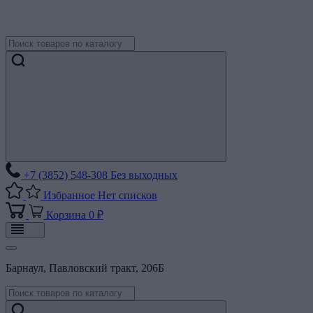
+7 (3852) 548-308
Без выходных
Избранное
Нет списков
Корзина
0 ₽
Барнаул, Павловский тракт, 206Б