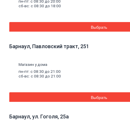
пн-пт: с 08:30 до 20:00
Баки для систем отопления
сб-вс: с 08:30 до 18:00
Средства для чистки котельного
оборудования
Печи и комплектующие
Аксессуары для бани и сауны
Выбрать
Радиаторы
Радиаторы алюминиевые
Радиаторы чугунные
Радиаторы биметаллические
Барнаул, Павловский тракт, 251
Радиаторы стальные панельные
Решетки радиаторные
Комплектующие к радиаторам
Магазин у дома
Трубы
и
фитинги
Фитинги резьбовые
пн-пт: с 08:30 до 21:00
сб-вс: с 08:30 до 21:00
Краны шаровые, вентили, коллекторы
Трубы канализационные и фитинги
Трубы полипропиленовые и фитинги
Трубы металлопластиковые и фитинги
Трубы полиэтиленовые и фитинги
Выбрать
Насосное
оборудование
Насосные станции
Циркуляционные насосы
Барнаул, ул. Гоголя, 25а
Погружные насосы
Поверхностные насосы
Дренажные насосы