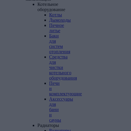
Котельное
оборудование
Котлы
Дымоходы
Печное
литье
Баки
для
систем
отопления
Средства
для
чистки
котельного
оборудования
Печи
и
комплектующие
Аксессуары
для
бани
и
сауны
Радиаторы
Радиаторы