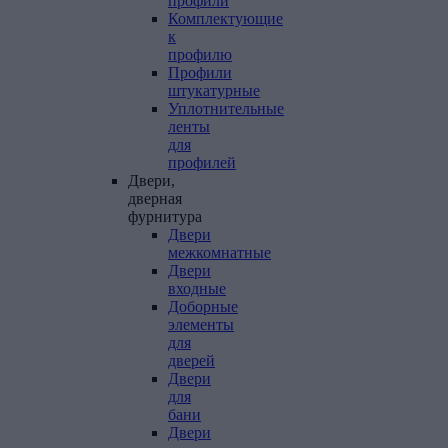
профили
Комплектующие
к
профилю
Профили
штукатурные
Уплотнительные
ленты
для
профилей
Двери,
дверная
фурнитура
Двери
межкомнатные
Двери
входные
Доборные
элементы
для
дверей
Двери
для
бани
Двери