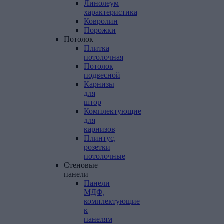
Линолеум
характеристика
Ковролин
Порожки
Потолок
Плитка
потолочная
Потолок
подвесной
Карнизы
для
штор
Комплектующие
для
карнизов
Плинтус,
розетки
потолочные
Стеновые
панели
Панели
МДФ,
комплектующие
к
панелям