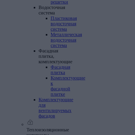
решетки
Водосточная
система
Пластиковая
водосточная
система
Металлическая
водосточная
система
Фасадная
плитка,
комплектующие
Фасадная
плитка
Комплектующие
к
фасадной
плитке
Комплектующие
для
вентилируемых
фасадов
Теплоизоляционные