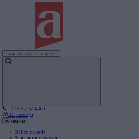
+7 (3852) 548-308
Стройклуб
Кабинет
Войти на сайт
Зарегистрироваться