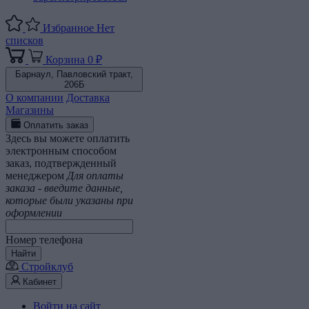
Избранное
Нет
списков
Корзина
0 ₽
Барнаул,
Павловский тракт,
206Б
О компании
Доставка
Магазины
Оплатить заказ
Здесь вы можете оплатить
электронным способом
заказ, подтвержденный
менеджером
Для оплаты
заказа - введите данные,
которые были указаны при
оформлении
Номер телефона
Найти
Стройклуб
Кабинет
Войти на сайт