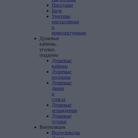
Писсуары
Биде
Унитазы,
инсталляции
и
комплектующие
Душевые
кабины,
уголки,
поддоны
Душевые
кабины
Душевые
поддоны
Душевые
двери
и
стекла
Душевые
ограждения
Душевые
уголки
Вентиляция
Воздуховоды