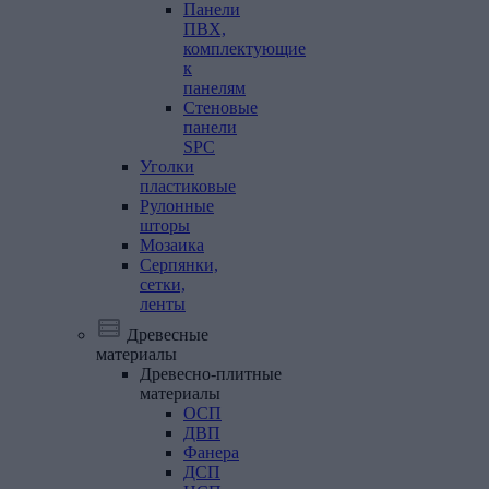
Панели
ПВХ,
комплектующие
к
панелям
Стеновые
панели
SPC
Уголки
пластиковые
Рулонные
шторы
Мозаика
Серпянки,
сетки,
ленты
Древесные
материалы
Древесно-плитные
материалы
ОСП
ДВП
Фанера
ДСП