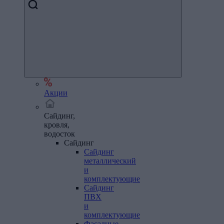
Акции
Сайдинг,
кровля,
водосток
Сайдинг
Сайдинг
металлический
и
комплектующие
Сайдинг
ПВХ
и
комплектующие
Фасадные