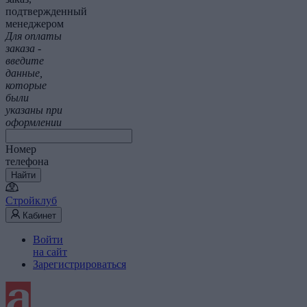
подтвержденный
менеджером
Для оплаты
заказа -
введите
данные,
которые
были
указаны при
оформлении
Номер
телефона
Найти
Стройклуб
Кабинет
Войти
на сайт
Зарегистрироваться