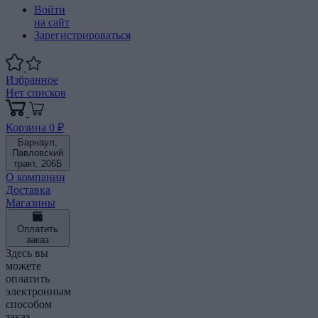
Войти
на сайт
Зарегистрироваться
Избранное
Нет списков
Корзина
0 ₽
Барнаул,
Павловский
тракт, 206Б
О компании
Доставка
Магазины
Оплатить
заказ
Здесь вы
можете
оплатить
электронным
способом
заказ,