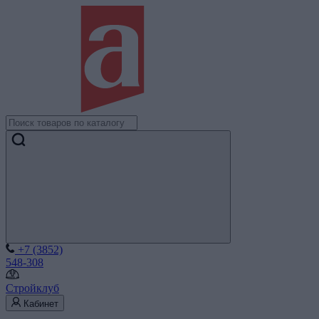
+7 (3852)
548-308
Стройклуб
Кабинет