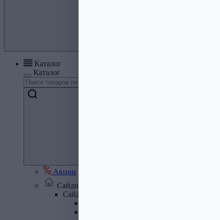
Каталог
Каталог
Акции
Сайдинг, кровля, водосток
Сайдинг
Сайдинг металлический и комплектую
Сайдинг ПВХ и комплектующие