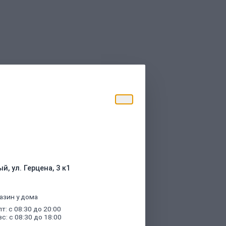
торые были указаны при оформлении
й, ул. Герцена, 3 к1
азин у дома
пт: с 08:30 до 20:00
вс: с 08:30 до 18:00