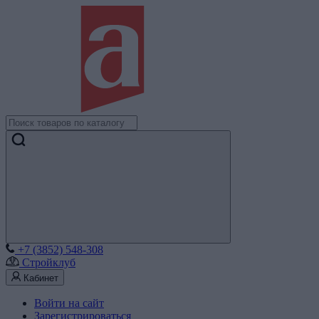
+7 (3852) 548-308
Стройклуб
Кабинет
Войти на сайт
Зарегистрироваться