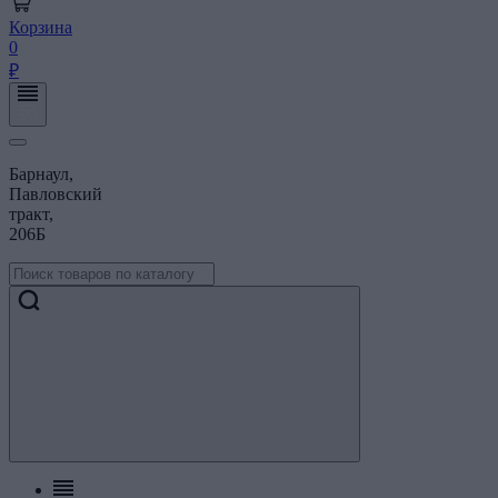
Корзина
0
₽
Барнаул,
Павловский
тракт,
206Б