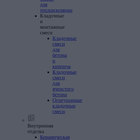
для
теплоизоляции
Кладочные
и
монтажные
смеси
Кладочные
смеси
для
бетона
и
кирпича
Кладочные
смеси
для
ячеистого
бетона
Огнеупорные
кладочные
смеси
Внутренняя
отделка
Керамическая