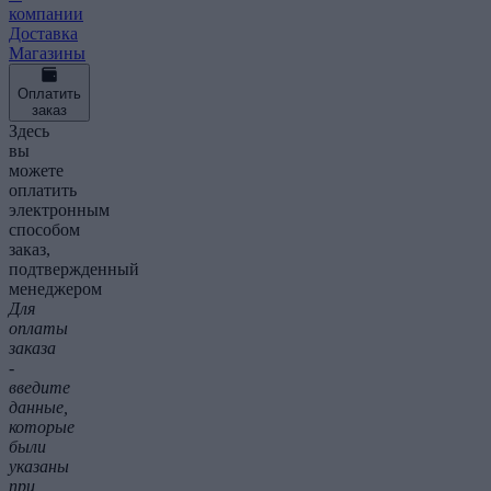
компании
Доставка
Магазины
Оплатить
заказ
Здесь
вы
можете
оплатить
электронным
способом
заказ,
подтвержденный
менеджером
Для
оплаты
заказа
-
введите
данные,
которые
были
указаны
при