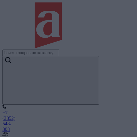
+7
(3852)
548-
308