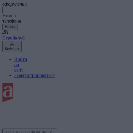
оформлении
Номер
телефона
Найти
Стройклуб
Кабинет
Войти
на
сайт
Зарегистрироваться