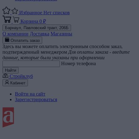
Избранное
Нет списков
Корзина
0 ₽
Барнаул,
Павловский тракт, 206Б
О компании
Доставка
Магазины
Оплатить заказ
Здесь вы можете оплатить электронным способом заказ,
подтвержденный менеджером
Для оплаты заказа - введите
данные, которые были указаны при оформлении
Номер телефона
Найти
Стройклуб
Кабинет
Войти на сайт
Зарегистрироваться