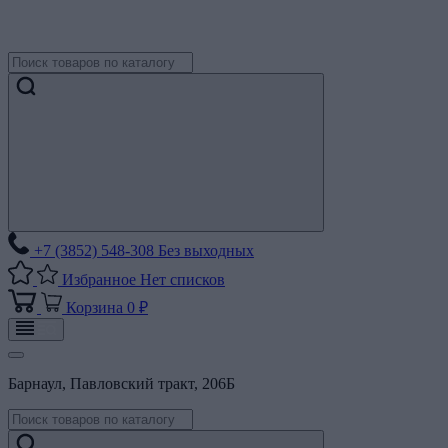
+7 (3852) 548-308
Без выходных
Избранное
Нет списков
Корзина
0 ₽
Барнаул, Павловский тракт, 206Б