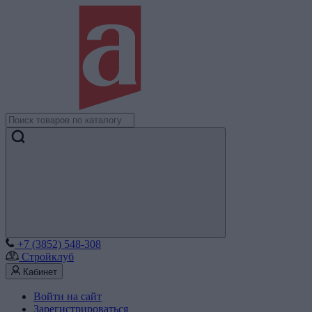
+7 (3852) 548-308
Стройклуб
Кабинет
Войти на сайт
Зарегистрироваться