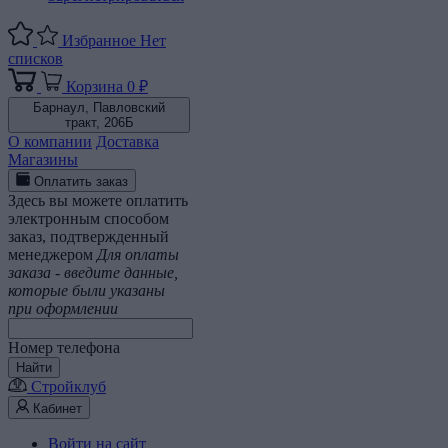
Избранное
Нет
списков
Корзина
0 ₽
Барнаул,
Павловский
тракт, 206Б
О компании
Доставка
Магазины
Оплатить заказ
Здесь вы можете оплатить
электронным способом
заказ, подтвержденный
менеджером
Для оплаты
заказа - введите данные,
которые были указаны
при оформлении
Номер телефона
Найти
Стройклуб
Кабинет
Войти на сайт