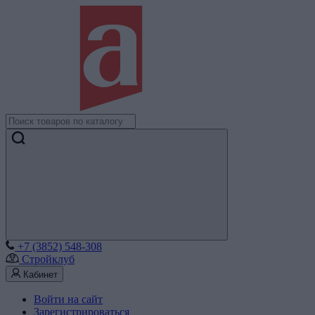
+7 (3852) 548-308
Стройклуб
Кабинет
Войти на сайт
Зарегистрироваться