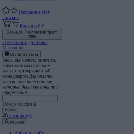
Избранное
Нет
списков
Корзина
0 ₽
Барнаул,
Павловский тракт,
206Б
О компании
Доставка
Магазины
Оплатить заказ
Здесь вы можете оплатить
электронным способом
заказ, подтвержденный
менеджером
Для оплаты
заказа - введите данные,
которые были указаны при
оформлении
Номер телефона
Найти
Стройклуб
Кабинет
Войти на сайт