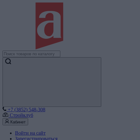
+7 (3852) 548-308
Стройклуб
Кабинет
Войти на сайт
Зарегистрироваться